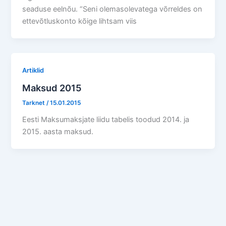
seaduse eelnõu. “Seni olemasolevatega võrreldes on
ettevõtluskonto kõige lihtsam viis
Artiklid
Maksud 2015
Tarknet
/
15.01.2015
Eesti Maksumaksjate liidu tabelis toodud 2014. ja
2015. aasta maksud.